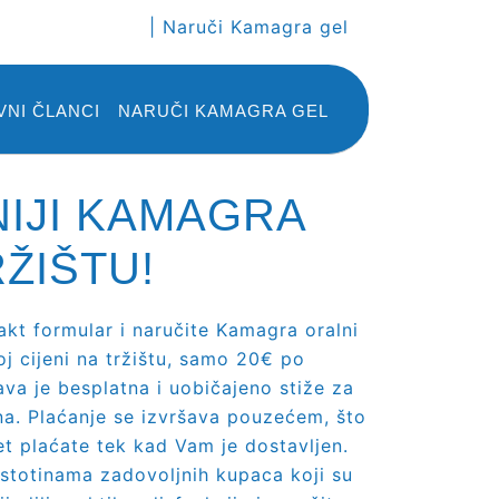
|
Naruči Kamagra gel
VNI ČLANCI
NARUČI KAMAGRA GEL
NIJI KAMAGRA
ŽIŠTU!
akt formular i naručite Kamagra oralni
oj cijeni na tržištu, samo 20€ po
va je besplatna i uobičajeno stiže za
na. Plaćanje se izvršava pouzećem, što
t plaćate tek kad Vam je dostavljen.
 stotinama zadovoljnih kupaca koji su