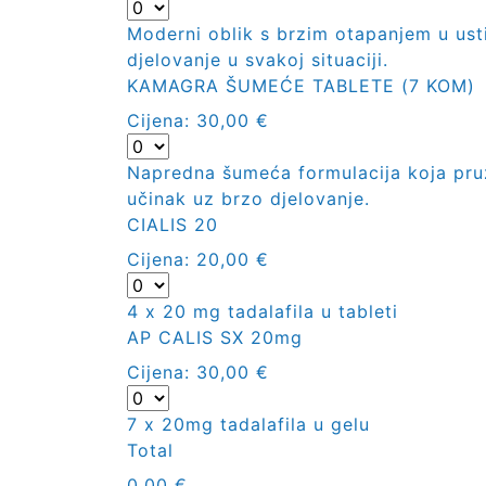
Moderni oblik s brzim otapanjem u us
djelovanje u svakoj situaciji.
KAMAGRA ŠUMEĆE TABLETE (7 KOM)
Cijena:
30,00 €
Napredna šumeća formulacija koja pruž
učinak uz brzo djelovanje.
CIALIS 20
Cijena:
20,00 €
4 x 20 mg tadalafila u tableti
AP CALIS SX 20mg
Cijena:
30,00 €
7 x 20mg tadalafila u gelu
Total
0,00 €