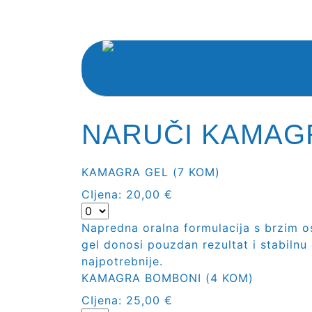
NARUČI KAMAG
KAMAGRA GEL (7 KOM)
CIjena:
20,00 €
Napredna oralna formulacija s brzim 
gel donosi pouzdan rezultat i stabilnu 
najpotrebnije.
KAMAGRA BOMBONI (4 KOM)
CIjena:
25,00 €