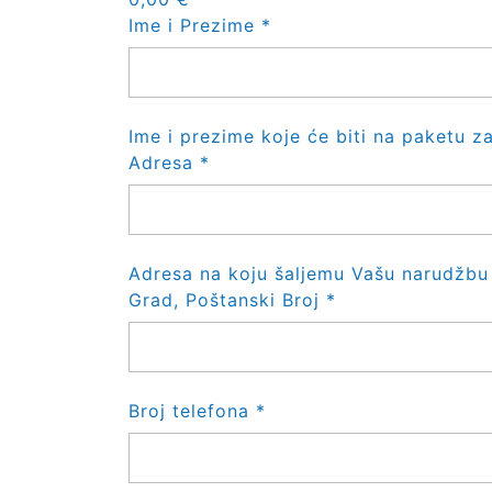
Ime i Prezime
*
Ime i prezime koje će biti na paketu z
Adresa
*
Adresa na koju šaljemu Vašu narudžbu
Grad, Poštanski Broj
*
Broj telefona
*